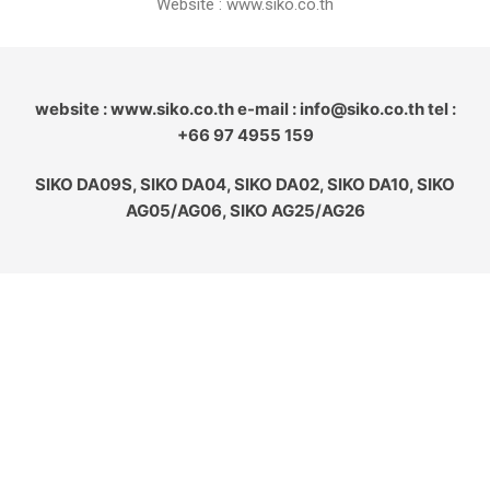
Website : www.siko.co.th
website : www.siko.co.th e-mail : info@siko.co.th tel :
+66 97 4955 159
SIKO DA09S, SIKO DA04, SIKO DA02, SIKO DA10, SIKO
AG05/AG06, SIKO AG25/AG26